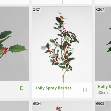
2421
6267
Holly 
Holly Spray Berries
30cm
6304
6903