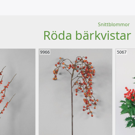
Snittblommor
Röda bärkvistar 
9966
5067