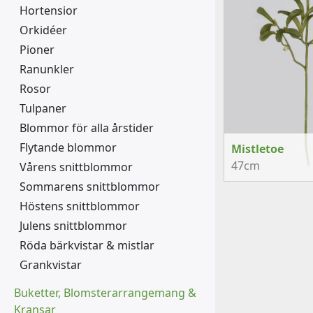
Hortensior
Orkidéer
Pioner
Ranunkler
Rosor
Tulpaner
Blommor för alla årstider
Flytande blommor
Mistletoe
47cm
Vårens snittblommor
Sommarens snittblommor
Höstens snittblommor
Julens snittblommor
Röda bärkvistar & mistlar
Grankvistar
Buketter, Blomsterarrangemang &
Kransar