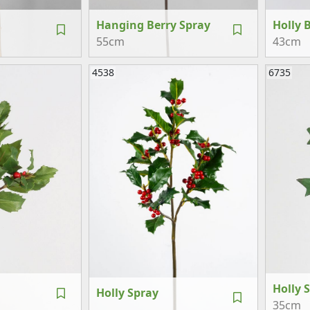
Hanging Berry Spray
Holly 
55cm
43cm
4538
6735
Holly 
Holly Spray
35cm