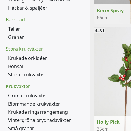
Häckar & spaljéer
Berry Spray
66cm
Barrträd
Tallar
4431
Granar
Stora krukväxter
Krukade orkidéer
Bonsai
Stora krukväxter
Krukväxter
Gröna krukväxter
Blommande krukväxter
Krukade ringarrangemang
Vintergröna prydnadsväxter
Holly Pick
Små granar
35cm