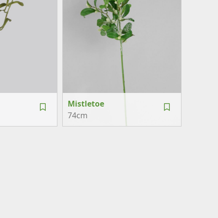
Mistletoe
74cm